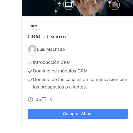
CRM
CRM - Usuario
Luis Machado
Introducción CRM
Dominio de módulos CRM
Dominio de los canales de comunicación con
los prospectos o clientes.
4h
3
Comprar Ahora