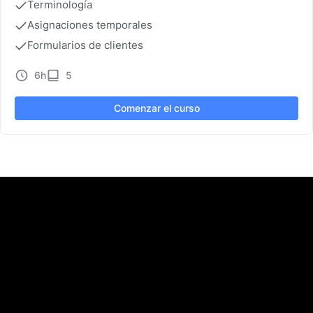
Terminología
Asignaciones temporales
Formularios de clientes
6h
5
Comenzar el curso