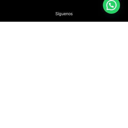
Síguenos
Facebook
Instagram
Twitter
Proudly powered by
WordPress